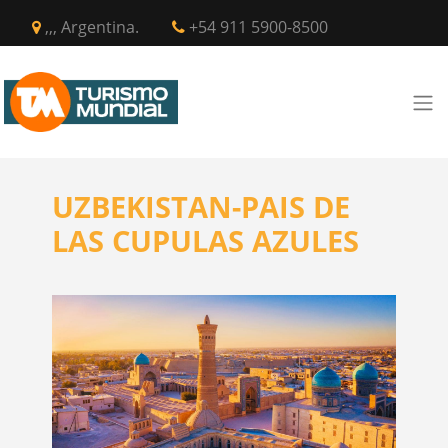
,,, Argentina.
+54 911 5900-8500
UZBEKISTAN-PAIS DE
LAS CUPULAS AZULES