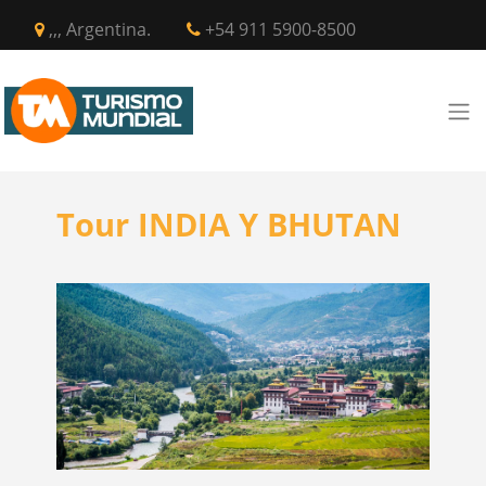
,,, Argentina.
+54 911 5900-8500
Tour INDIA Y BHUTAN