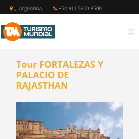
,,, Argentina.
+54 911 5900-8500
Tour FORTALEZAS Y
PALACIO DE
RAJASTHAN