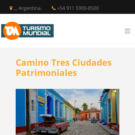
,,, Argentina.
+54 911 5900-8500
Camino Tres Ciudades
Patrimoniales