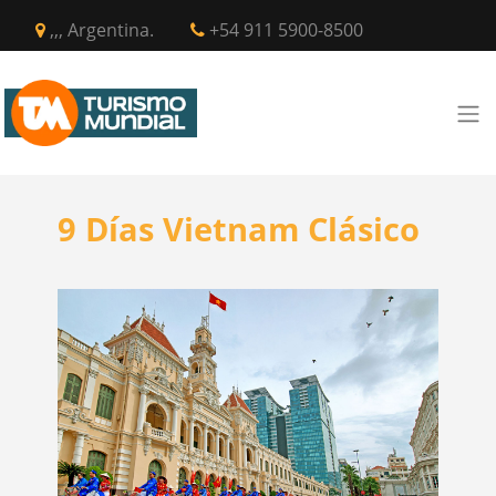
,,, Argentina.
+54 911 5900-8500
9 Días Vietnam Clásico