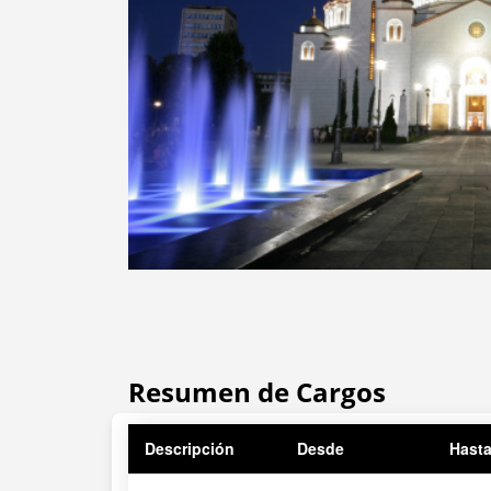
Resumen de Cargos
Descripción
Desde
Hast