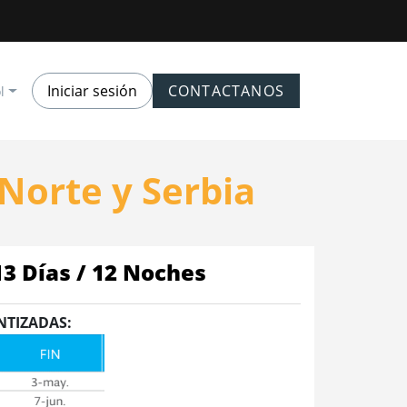
Iniciar sesión
CONTACTANOS
l
Norte y Serbia
13 Días / 12 Noches
NTIZADAS: