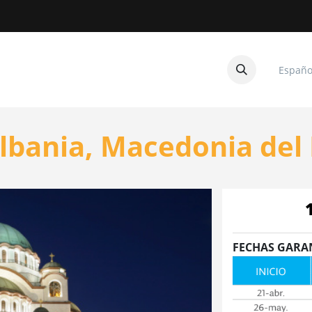
Españo
CUITOS
CONTÁCTENOS
lbania, Macedonia del 
FECHAS GARA