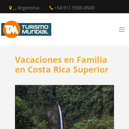
,,, Argentina.
+54 911 5900-8500
Vacaciones en Familia
en Costa Rica Superior