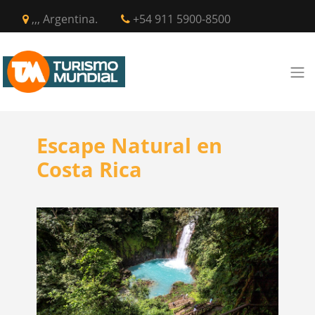
,,, Argentina.
+54 911 5900-8500
Escape Natural en
Costa Rica